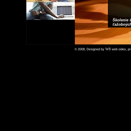
Školenie 
ťažobných
W8
© 2008, Designed by
web sides, pr